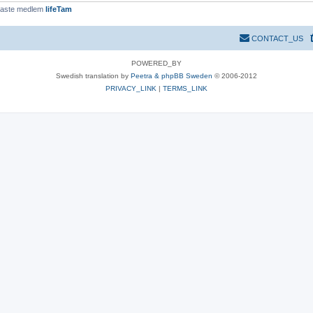
aste medlem
lifeTam
CONTACT_US
POWERED_BY
Swedish translation by
Peetra & phpBB Sweden
© 2006-2012
PRIVACY_LINK
|
TERMS_LINK