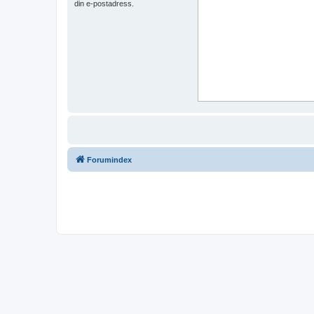
din e-postadress.
Forumindex