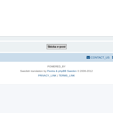
CONTACT_US
POWERED_BY
Swedish translation by
Peetra & phpBB Sweden
© 2006-2012
PRIVACY_LINK
|
TERMS_LINK