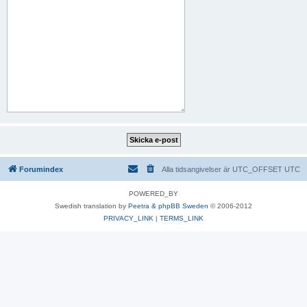
Forumindex
Alla tidsangivelser är UTC_OFFSET UTC
POWERED_BY
Swedish translation by
Peetra & phpBB Sweden
© 2006-2012
PRIVACY_LINK
|
TERMS_LINK