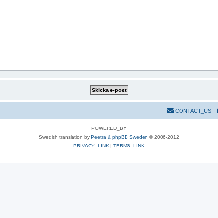
CONTACT_US
POWERED_BY
Swedish translation by
Peetra & phpBB Sweden
© 2006-2012
PRIVACY_LINK
|
TERMS_LINK