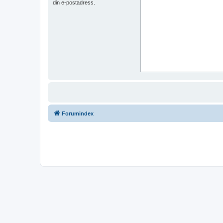
din e-postadress.
Forumindex