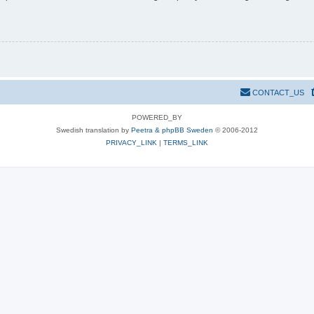
CONTACT_US
POWERED_BY
Swedish translation by
Peetra & phpBB Sweden
© 2006-2012
PRIVACY_LINK
|
TERMS_LINK