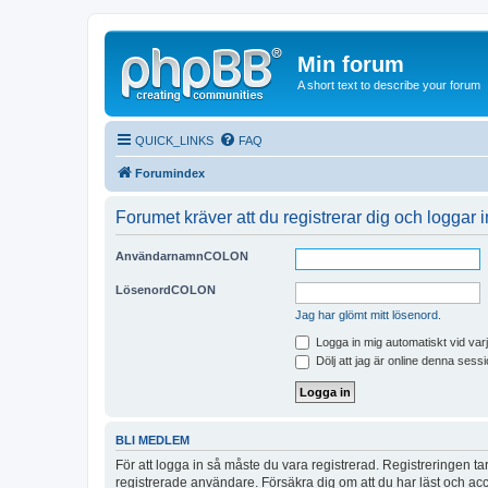
Min forum
A short text to describe your forum
QUICK_LINKS
FAQ
Forumindex
Forumet kräver att du registrerar dig och loggar in 
AnvändarnamnCOLON
LösenordCOLON
Jag har glömt mitt lösenord.
Logga in mig automatiskt vid var
Dölj att jag är online denna sessi
BLI MEDLEM
För att logga in så måste du vara registrerad. Registreringen 
registrerade användare. Försäkra dig om att du har läst och acce