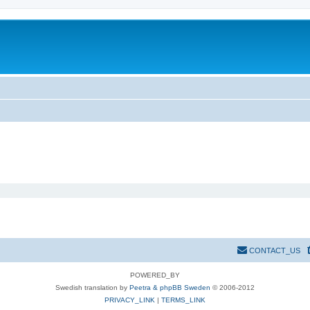
CONTACT_US
POWERED_BY
Swedish translation by
Peetra & phpBB Sweden
© 2006-2012
PRIVACY_LINK
|
TERMS_LINK