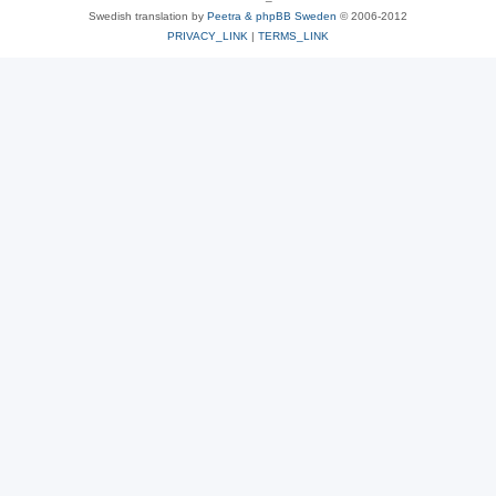
Swedish translation by
Peetra & phpBB Sweden
© 2006-2012
PRIVACY_LINK
|
TERMS_LINK