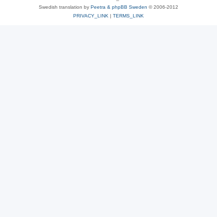
Swedish translation by
Peetra & phpBB Sweden
© 2006-2012
PRIVACY_LINK
|
TERMS_LINK