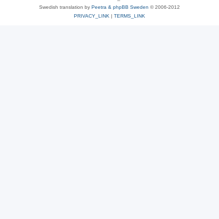
Swedish translation by
Peetra & phpBB Sweden
© 2006-2012
PRIVACY_LINK
|
TERMS_LINK