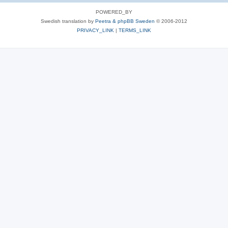
POWERED_BY
Swedish translation by
Peetra & phpBB Sweden
© 2006-2012
PRIVACY_LINK
|
TERMS_LINK