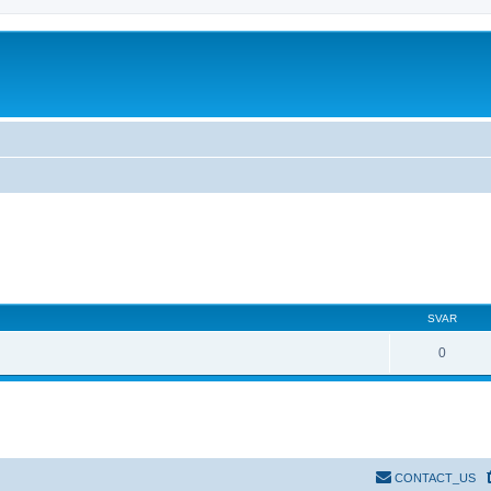
SVAR
0
CONTACT_US