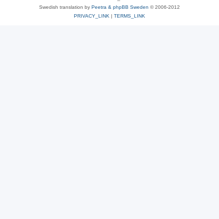
Swedish translation by
Peetra & phpBB Sweden
© 2006-2012
PRIVACY_LINK
|
TERMS_LINK