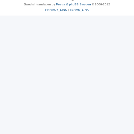
Swedish translation by
Peetra & phpBB Sweden
© 2006-2012
PRIVACY_LINK
|
TERMS_LINK