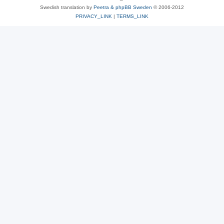
Swedish translation by
Peetra & phpBB Sweden
© 2006-2012
PRIVACY_LINK
|
TERMS_LINK