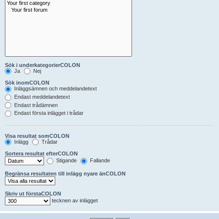
Sök i underkategorierCOLON
Ja
Nej
Sök inomCOLON
Inläggsämnen och meddelandetext
Endast meddelandetext
Endast trådämnen
Endast första inlägget i trådar
Visa resultat somCOLON
Inlägg
Trådar
Sortera resultat efterCOLON
Stigande
Fallande
Begränsa resultaten till inlägg nyare änCOLON
Skriv ut förstaCOLON
tecknen av inlägget