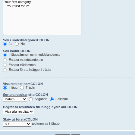
Sök i underkategorierCOLON
Ja
Nej
Sök inomCOLON
Inläggsämnen och meddelandetext
Endast meddelandetext
Endast trådämnen
Endast första inlägget i trådar
Visa resultat somCOLON
Inlägg
Trådar
Sortera resultat efterCOLON
Stigande
Fallande
Begränsa resultaten till inlägg nyare änCOLON
Skriv ut förstaCOLON
tecknen av inlägget