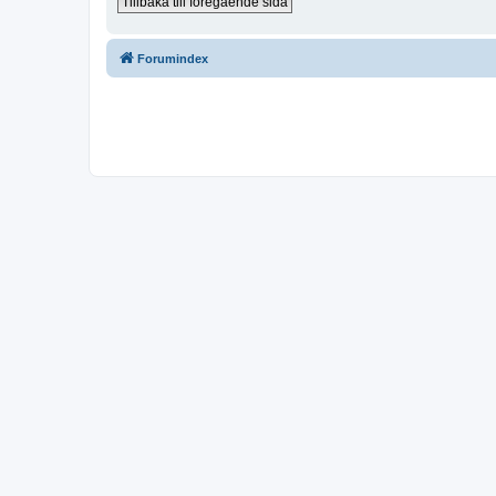
Tillbaka till föregående sida
Forumindex