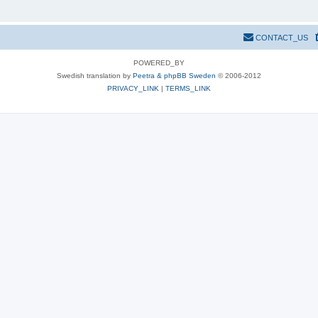
CONTACT_US
POWERED_BY
Swedish translation by
Peetra & phpBB Sweden
© 2006-2012
PRIVACY_LINK
|
TERMS_LINK